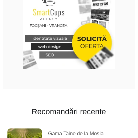
Recomandări recente
Gama Taine de la Moșia