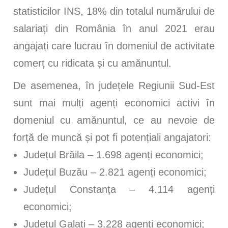
statisticilor INS, 18% din totalul numărului de
salariați din România în anul 2021 erau
angajați care lucrau în domeniul de activitate
comerț cu ridicata și cu amănuntul.
De asemenea, în județele Regiunii Sud-Est
sunt mai mulți agenți economici activi în
domeniul cu amănuntul, ce au nevoie de
forță de muncă și pot fi potențiali angajatori:
Județul Brăila – 1.698 agenți economici;
Județul Buzău – 2.821 agenți economici;
Județul Constanța – 4.114 agenți
economici;
Județul Galați – 3.228 agenți economici;