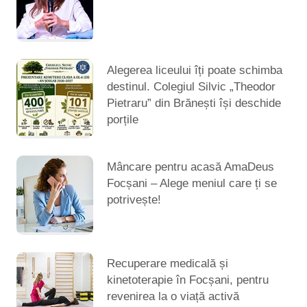
Alegerea liceului îți poate schimba
destinul. Colegiul Silvic „Theodor
Pietraru” din Brănești își deschide
porțile
Mâncare pentru acasă AmaDeus
Focșani – Alege meniul care ți se
potrivește!
Recuperare medicală și
kinetoterapie în Focșani, pentru
revenirea la o viață activă