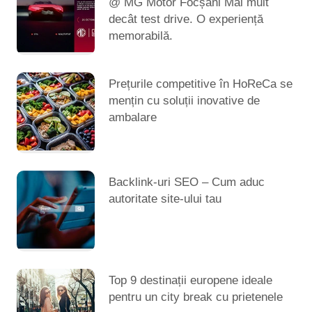
@ MG Motor Focșani Mai mult
decât test drive. O experiență
memorabilă.
Prețurile competitive în HoReCa se
mențin cu soluții inovative de
ambalare
Backlink-uri SEO – Cum aduc
autoritate site-ului tau
Top 9 destinații europene ideale
pentru un city break cu prietenele