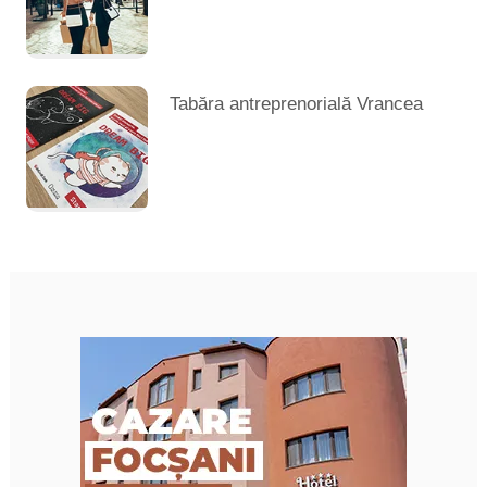
Tabăra antreprenorială Vrancea