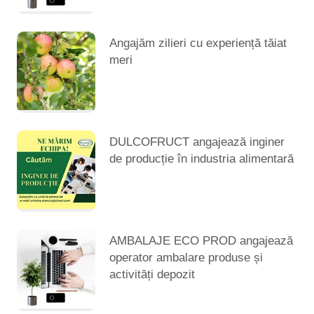
Angajăm zilieri cu experiență tăiat
meri
DULCOFRUCT angajează inginer
de producție în industria alimentară
AMBALAJE ECO PROD angajează
operator ambalare produse și
activități depozit