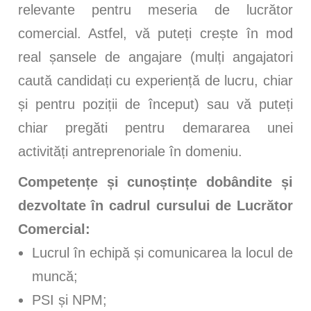
relevante pentru meseria de lucrător
comercial. Astfel, vă puteți crește în mod
real șansele de angajare (mulți angajatori
caută candidați cu experiență de lucru, chiar
și pentru poziții de început) sau vă puteți
chiar pregăti pentru demararea unei
activități antreprenoriale în domeniu.
Competențe și cunoștințe dobândite și
dezvoltate în cadrul cursului de Lucrător
Comercial:
Lucrul în echipă și comunicarea la locul de
muncă;
PSI și NPM;