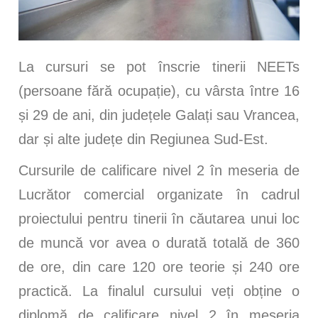
La cursuri se pot înscrie tinerii NEETs
(persoane fără ocupație), cu vârsta între 16
și 29 de ani, din județele Galați sau Vrancea,
dar și alte județe din Regiunea Sud-Est.
Cursurile de calificare nivel 2 în meseria de
Lucrător comercial organizate în cadrul
proiectului pentru tinerii în căutarea unui loc
de muncă vor avea o durată totală de 360
de ore, din care 120 ore teorie și 240 ore
practică. La finalul cursului veți obține o
diplomă de calificare nivel 2 în meseria