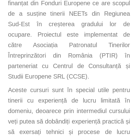
finanțat din Fonduri Europene ce are scopul
de a susține tinerii NEETs din Regiunea
Sud-Est în creșterea gradului lor de
ocupare. Proiectul este implementat de
către Asociația Patronatul Tinerilor
Întreprinzători din România (PTIR) în
parteneriat cu Centrul de Consultanță și
Studii Europene SRL (CCSE).
Aceste cursuri sunt în special utile pentru
tinerii cu experiență de lucru limitată în
domeniu, deoarece prin intermediul cursului
veți putea să dobândiți experiență practică și
să exersați tehnici și procese de lucru