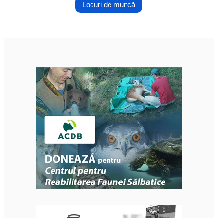
Locuri de muncă