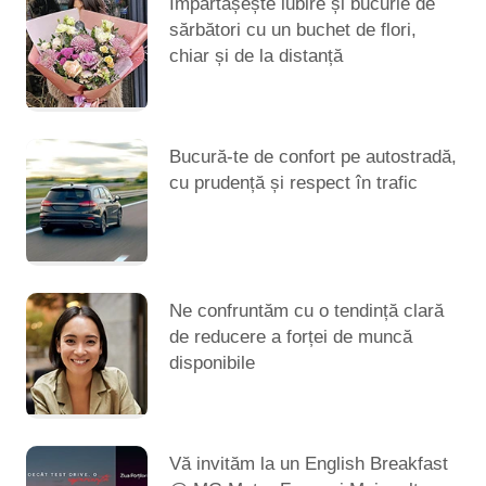
Împărtășește iubire și bucurie de
sărbători cu un buchet de flori,
chiar și de la distanță
Bucură-te de confort pe autostradă,
cu prudență și respect în trafic
Ne confruntăm cu o tendință clară
de reducere a forței de muncă
disponibile
Vă invităm la un English Breakfast