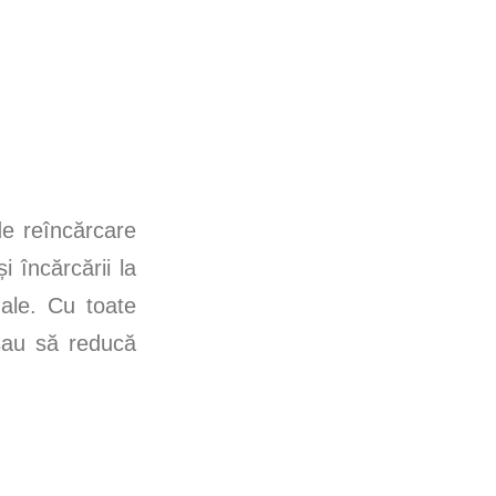
de reîncărcare
i încărcării la
ale. Cu toate
 sau să reducă