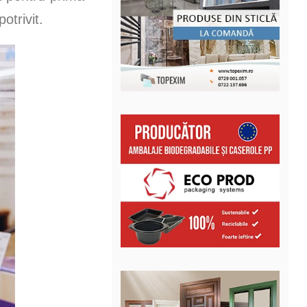
otrivit.