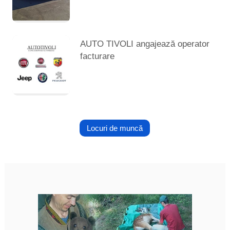
AUTO TIVOLI angajează operator
facturare
Locuri de muncă