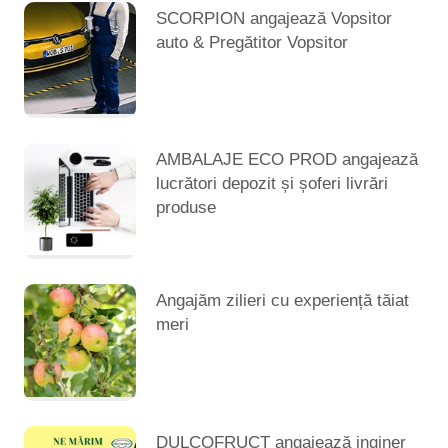
SCORPION angajează Vopsitor
auto & Pregătitor Vopsitor
AMBALAJE ECO PROD angajează
lucrători depozit și șoferi livrări
produse
Angajăm zilieri cu experiență tăiat
meri
DULCOFRUCT angajează inginer