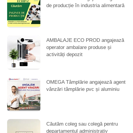
de producție în industria alimentară
AMBALAJE ECO PROD angajează
operator ambalare produse și
activități depozit
OMEGA Tâmplărie angajează agent
vânzări tâmplărie pvc și aluminiu
Căutăm coleg sau colegă pentru
departamentul administrativ