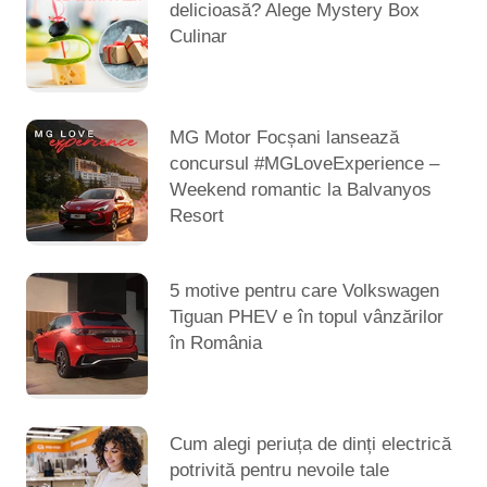
delicioasă? Alege Mystery Box
Culinar
MG Motor Focșani lansează
concursul #MGLoveExperience –
Weekend romantic la Balvanyos
Resort
5 motive pentru care Volkswagen
Tiguan PHEV e în topul vânzărilor
în România
Cum alegi periuța de dinți electrică
potrivită pentru nevoile tale