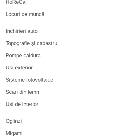
HoReCa
Locuri de muncă
Inchirieri auto
Topografie și cadastru
Pompe caldura
Usi exterior
Sisteme fotovoltaice
Scari din lemn
Usi de interior
Oglinzi
Migami