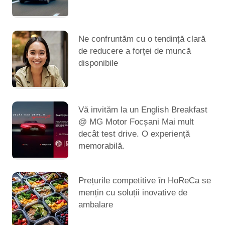
Ne confruntăm cu o tendință clară
de reducere a forței de muncă
disponibile
Vă invităm la un English Breakfast
@ MG Motor Focșani Mai mult
decât test drive. O experiență
memorabilă.
Prețurile competitive în HoReCa se
mențin cu soluții inovative de
ambalare