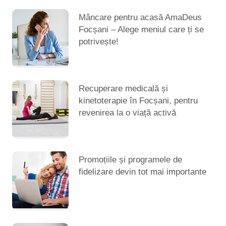
Mâncare pentru acasă AmaDeus
Focșani – Alege meniul care ți se
potrivește!
Recuperare medicală și
kinetoterapie în Focșani, pentru
revenirea la o viață activă
Promoțiile și programele de
fidelizare devin tot mai importante