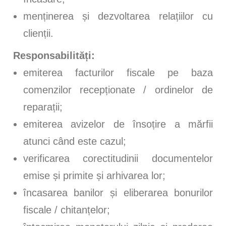
menținerea și dezvoltarea relațiilor cu
clienții.
Responsabilități:
emiterea facturilor fiscale pe baza
comenzilor recepționate / ordinelor de
reparații;
emiterea avizelor de însoțire a mărfii
atunci când este cazul;
verificarea corectitudinii documentelor
emise și primite și arhivarea lor;
încasarea banilor și eliberarea bonurilor
fiscale / chitanțelor;