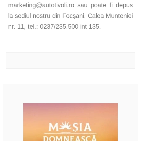
marketing@autotivoli.ro sau poate fi depus
la sediul nostru din Focșani, Calea Munteniei
nr. 11, tel.: 0237/235.500 int 135.