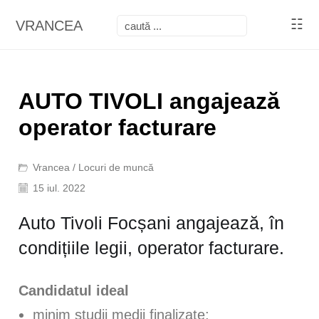
☷
VRANCEA
AUTO TIVOLI angajează
operator facturare
Vrancea
/
Locuri de muncă
15 iul. 2022
Auto Tivoli Focșani angajează, în
condițiile legii, operator facturare.
Candidatul ideal
minim studii medii finalizate;