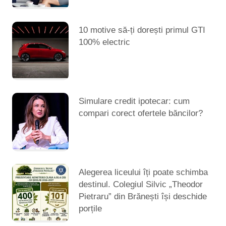
10 motive să-ți dorești primul GTI
100% electric
Simulare credit ipotecar: cum
compari corect ofertele băncilor?
Alegerea liceului îți poate schimba
destinul. Colegiul Silvic „Theodor
Pietraru” din Brănești își deschide
porțile