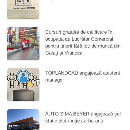
Cursuri gratuite de calificare în
ocupația de Lucrător Comercial
pentru tinerii fără loc de muncă din
Galați și Vrancea
TOPLANDCAD angajează asistent
manager
AUTO SIMA BEYER angajează șef
stație distribuție carburanți