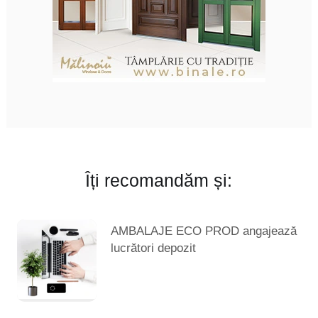
Îți recomandăm și:
AMBALAJE ECO PROD angajează
lucrători depozit