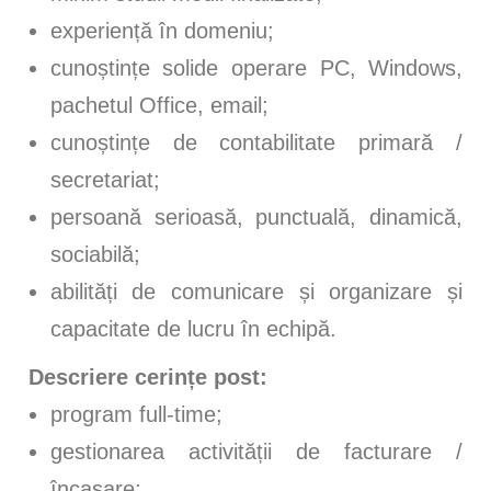
experiență în domeniu;
cunoștințe solide operare PC, Windows,
pachetul Office, email;
cunoștințe de contabilitate primară /
secretariat;
persoană serioasă, punctuală, dinamică,
sociabilă;
abilități de comunicare și organizare și
capacitate de lucru în echipă.
Descriere cerințe post:
program full-time;
gestionarea activității de facturare /
încasare;