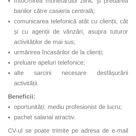
întocmirea monetarului zilnic și predarea
banilor către casieria centrală;
comunicarea telefonică atât cu clienții, cât
și cu agenții de vânzări, asupra tuturor
activităților de mai sus;
urmărirea încasărilor de la clienți;
preluare apeluri telefonice;
alte sarcini necesare desfășurării
activității.
Beneficii:
oportunități: mediu profesionist de lucru;
pachet salarial atractiv.
CV-ul se poate trimite pe adresa de e-mail