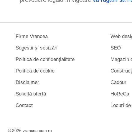
Firme Vrancea
Web desi
Sugestii și sesizări
SEO
Politica de confidențialitate
Magazin o
Politica de cookie
Construcț
Disclaimer
Cadouri
Solicită ofertă
HoReCa
Contact
Locuri d
© 2026 vrancea.com.ro