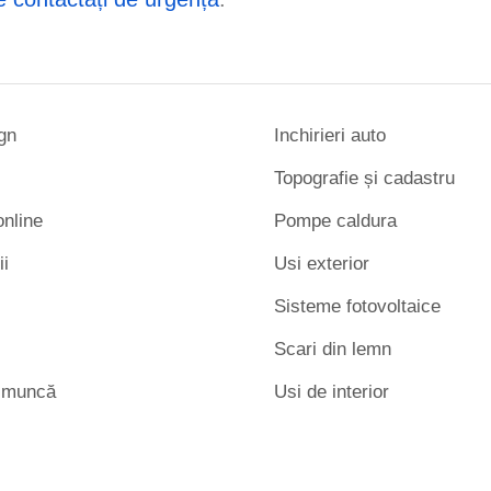
gn
Inchirieri auto
Topografie și cadastru
nline
Pompe caldura
ii
Usi exterior
Sisteme fotovoltaice
Scari din lemn
e muncă
Usi de interior