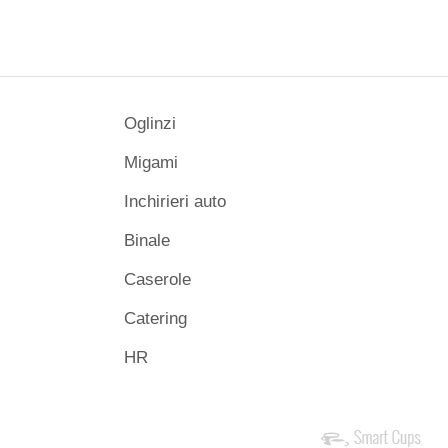
Oglinzi
Migami
Inchirieri auto
Binale
Caserole
Catering
HR