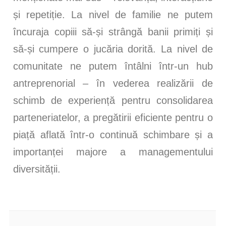
și repetiție. La nivel de familie ne putem
încuraja copiii să-și strângă banii primiți și
să-și cumpere o jucăria dorită. La nivel de
comunitate ne putem întâlni într-un hub
antreprenorial – în vederea realizării de
schimb de experiență pentru consolidarea
parteneriatelor, a pregătirii eficiente pentru o
piață aflată într-o continuă schimbare și a
importanței majore a managementului
diversității.