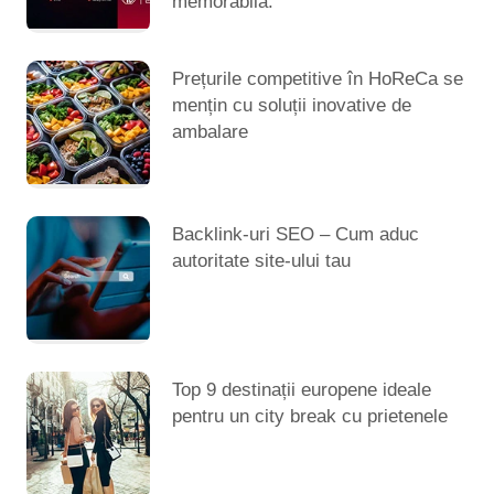
memorabilă.
Prețurile competitive în HoReCa se
mențin cu soluții inovative de
ambalare
Backlink-uri SEO – Cum aduc
autoritate site-ului tau
Top 9 destinații europene ideale
pentru un city break cu prietenele