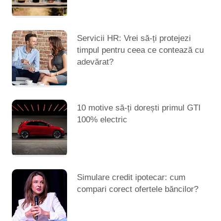
Servicii HR: Vrei să-ți protejezi
timpul pentru ceea ce contează cu
adevărat?
10 motive să-ți dorești primul GTI
100% electric
Simulare credit ipotecar: cum
compari corect ofertele băncilor?