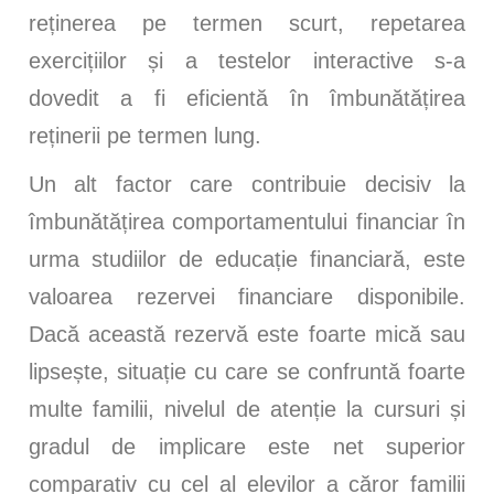
reținerea pe termen scurt, repetarea
exercițiilor și a testelor interactive s-a
dovedit a fi eficientă în îmbunătățirea
reținerii pe termen lung.
Un alt factor care contribuie decisiv la
îmbunătățirea comportamentului financiar în
urma studiilor de educație financiară, este
valoarea rezervei financiare disponibile.
Dacă această rezervă este foarte mică sau
lipsește, situație cu care se confruntă foarte
multe familii, nivelul de atenție la cursuri și
gradul de implicare este net superior
comparativ cu cel al elevilor a căror familii