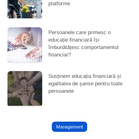
platforme
Persoanele care primesc o
educație financiară își
îmbunătățesc comportamentul
financiar?
Susținem educația financiară și
egalitatea de șanse pentru toate
persoanele
Management