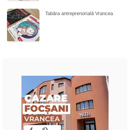
Tabăra antreprenorială Vrancea