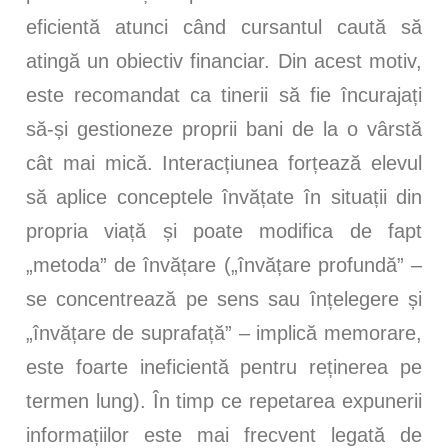
eficientă atunci când cursantul caută să
atingă un obiectiv financiar. Din acest motiv,
este recomandat ca tinerii să fie încurajați
să-și gestioneze proprii bani de la o vârstă
cât mai mică. Interacțiunea forțează elevul
să aplice conceptele învățate în situații din
propria viață și poate modifica de fapt
„metoda” de învățare („învățare profundă” –
se concentrează pe sens sau înțelegere și
„învățare de suprafață” – implică memorare,
este foarte ineficientă pentru reținerea pe
termen lung). În timp ce repetarea expunerii
informațiilor este mai frecvent legată de