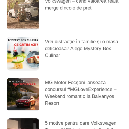
Volkswagen – când valoarea reală
merge dincolo de preț
Vrei distracție în familie și o masă
delicioasă? Alege Mystery Box
Culinar
MG Motor Focșani lansează
concursul #MGLoveExperience –
Weekend romantic la Balvanyos
Resort
5 motive pentru care Volkswagen