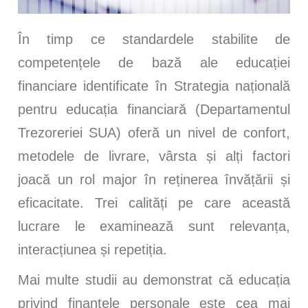
În timp ce standardele stabilite de
competențele de bază ale educației
financiare identificate în Strategia națională
pentru educația financiară (Departamentul
Trezoreriei SUA) oferă un nivel de confort,
metodele de livrare, vârsta și alți factori
joacă un rol major în reținerea învățării și
eficacitate. Trei calități pe care această
lucrare le examinează sunt relevanța,
interacțiunea și repetiția.
Mai multe studii au demonstrat că educația
privind finanțele personale este cea mai