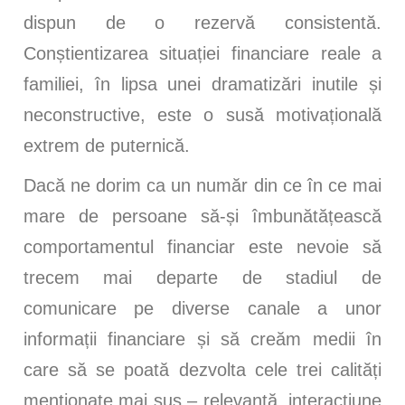
dispun de o rezervă consistentă.
Conștientizarea situației financiare reale a
familiei, în lipsa unei dramatizări inutile și
neconstructive, este o susă motivațională
extrem de puternică.
Dacă ne dorim ca un număr din ce în ce mai
mare de persoane să-și îmbunătățească
comportamentul financiar este nevoie să
trecem mai departe de stadiul de
comunicare pe diverse canale a unor
informații financiare și să creăm medii în
care să se poată dezvolta cele trei calități
menționate mai sus – relevanță, interacțiune