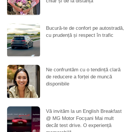
chiar și de la distanță
Bucură-te de confort pe autostradă,
cu prudență și respect în trafic
Ne confruntăm cu o tendință clară
de reducere a forței de muncă
disponibile
Vă invităm la un English Breakfast
@ MG Motor Focșani Mai mult
decât test drive. O experiență