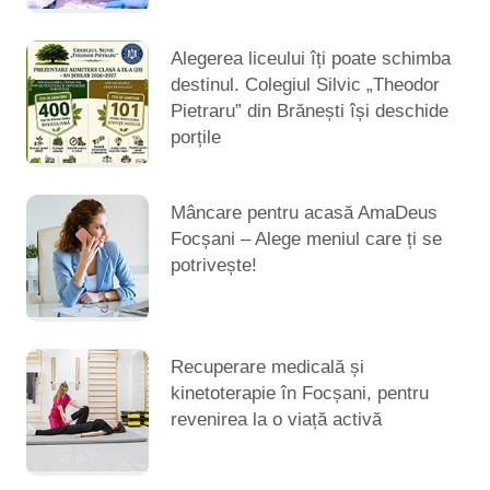
Alegerea liceului îți poate schimba
destinul. Colegiul Silvic „Theodor
Pietraru” din Brănești își deschide
porțile
Mâncare pentru acasă AmaDeus
Focșani – Alege meniul care ți se
potrivește!
Recuperare medicală și
kinetoterapie în Focșani, pentru
revenirea la o viață activă