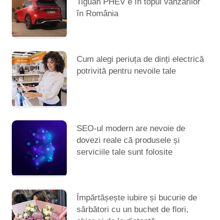
Tiguan PHEV e în topul vânzărilor
în România
Cum alegi periuța de dinți electrică
potrivită pentru nevoile tale
SEO-ul modern are nevoie de
dovezi reale că produsele și
serviciile tale sunt folosite
Împărtășește iubire și bucurie de
sărbători cu un buchet de flori,