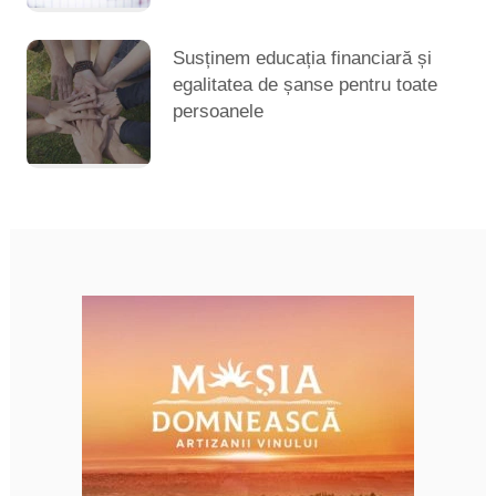
Susținem educația financiară și
egalitatea de șanse pentru toate
persoanele