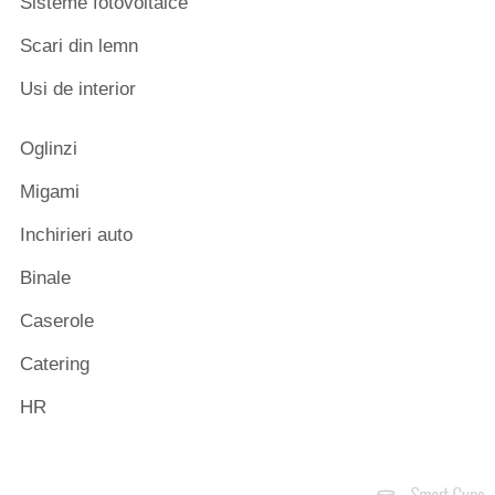
Sisteme fotovoltaice
Scari din lemn
Usi de interior
Oglinzi
Migami
Inchirieri auto
Binale
Caserole
Catering
HR