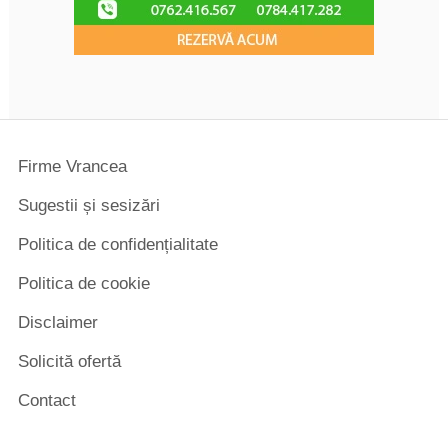
Firme Vrancea
Sugestii și sesizări
Politica de confidențialitate
Politica de cookie
Disclaimer
Solicită ofertă
Contact