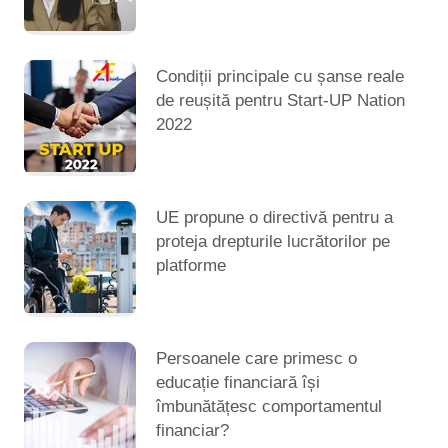
Condiții principale cu șanse reale
de reușită pentru Start-UP Nation
2022
UE propune o directivă pentru a
proteja drepturile lucrătorilor pe
platforme
Persoanele care primesc o
educație financiară își
îmbunătățesc comportamentul
financiar?