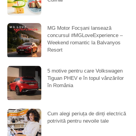
MG Motor Focșani lansează
concursul #MGLoveExperience –
Weekend romantic la Balvanyos
Resort
5 motive pentru care Volkswagen
Tiguan PHEV e în topul vânzărilor
în România
Cum alegi periuța de dinți electrică
potrivită pentru nevoile tale