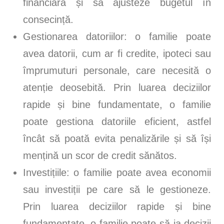
financiară și să ajusteze bugetul în
consecință.
Gestionarea datoriilor: o familie poate
avea datorii, cum ar fi credite, ipoteci sau
împrumuturi personale, care necesită o
atenție deosebită. Prin luarea deciziilor
rapide și bine fundamentate, o familie
poate gestiona datoriile eficient, astfel
încât să poată evita penalizările și să își
mențină un scor de credit sănătos.
Investițiile: o familie poate avea economii
sau investiții pe care să le gestioneze.
Prin luarea deciziilor rapide și bine
fundamentate, o familie poate să ia decizii