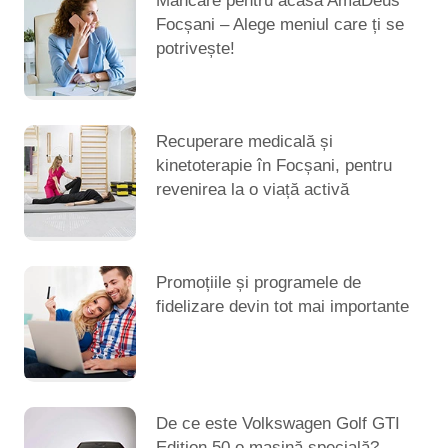
Mâncare pentru acasă AmaDeus
Focșani – Alege meniul care ți se
potrivește!
Recuperare medicală și
kinetoterapie în Focșani, pentru
revenirea la o viață activă
Promoțiile și programele de
fidelizare devin tot mai importante
De ce este Volkswagen Golf GTI
Edition 50 o mașină specială?