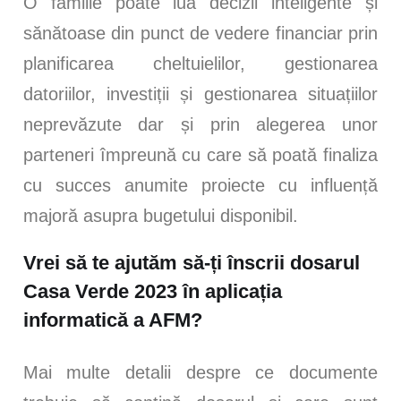
O familie poate lua decizii inteligente și
sănătoase din punct de vedere financiar prin
planificarea cheltuielilor, gestionarea
datoriilor, investiții și gestionarea situațiilor
neprevăzute dar și prin alegerea unor
parteneri împreună cu care să poată finaliza
cu succes anumite proiecte cu influență
majoră asupra bugetului disponibil.
Vrei să te ajutăm să-ți înscrii dosarul
Casa Verde 2023 în aplicația
informatică a AFM?
Mai multe detalii despre ce documente