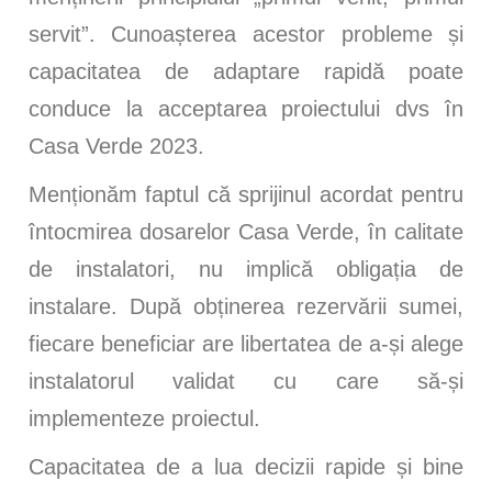
servit”​. Cunoașterea acestor probleme și
capacitatea de adaptare rapidă poate
conduce la acceptarea proiectului dvs în
Casa Verde 2023.
Menționăm faptul că sprijinul acordat pentru
întocmirea dosarelor Casa Verde, în calitate
de instalatori, nu implică obligația de
instalare. După obținerea rezervării sumei,
fiecare beneficiar are libertatea de a-și alege
instalatorul validat cu care să-și
implementeze proiectul.
Capacitatea de a lua decizii rapide și bine