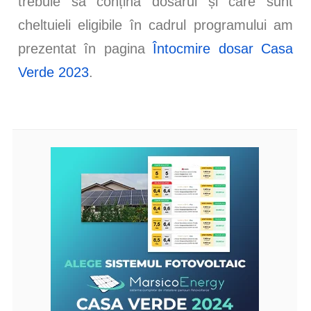
trebuie să conțină dosarul și care sunt
cheltuieli eligibile în cadrul programului am
prezentat în pagina
Întocmire dosar Casa
Verde 2023
.