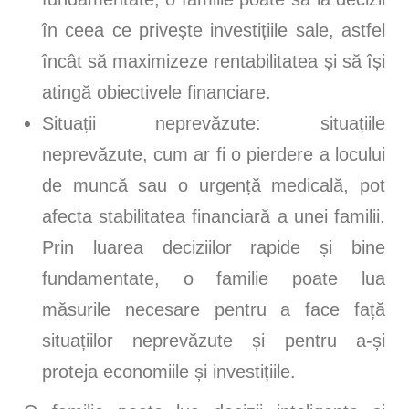
în ceea ce privește investițiile sale, astfel
încât să maximizeze rentabilitatea și să își
atingă obiectivele financiare.
Situații neprevăzute: situațiile
neprevăzute, cum ar fi o pierdere a locului
de muncă sau o urgență medicală, pot
afecta stabilitatea financiară a unei familii.
Prin luarea deciziilor rapide și bine
fundamentate, o familie poate lua
măsurile necesare pentru a face față
situațiilor neprevăzute și pentru a-și
proteja economiile și investițiile.