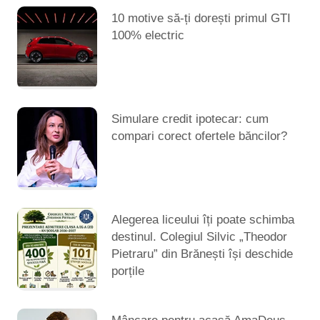
10 motive să-ți dorești primul GTI
100% electric
Simulare credit ipotecar: cum
compari corect ofertele băncilor?
Alegerea liceului îți poate schimba
destinul. Colegiul Silvic „Theodor
Pietraru” din Brănești își deschide
porțile