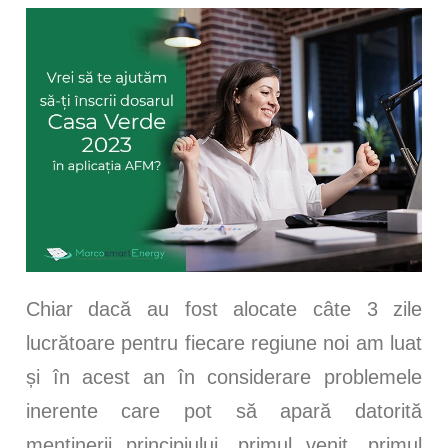
Chiar dacă au fost alocate câte 3 zile
lucrătoare pentru fiecare regiune noi am luat
și în acest an în considerare problemele
inerente care pot să apară datorită
menținerii principiului „primul venit, primul