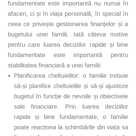
fundamentate este importantă nu numai în
afaceri, ci și în viața personală, în special în
ceea ce privește gestionarea finanțelor și a
bugetului unei familii. Iată câteva motive
pentru care luarea deciziilor rapide și bine
fundamentate este importantă pentru
stabilitatea financiară a unei familii:
Planificarea cheltuielilor: o familie trebuie
să-și planifice cheltuielile și să-și ajusteze
bugetul în funcție de nevoile și obiectivele
sale financiare. Prin luarea deciziilor
rapide și bine fundamentate, o familie
poate reacționa la schimbările din viața sa