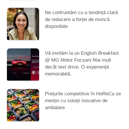
Ne confruntăm cu o tendință clară
de reducere a forței de muncă
disponibile
Vă invităm la un English Breakfast
@ MG Motor Focșani Mai mult
decât test drive. O experiență
memorabilă.
Prețurile competitive în HoReCa se
mențin cu soluții inovative de
ambalare