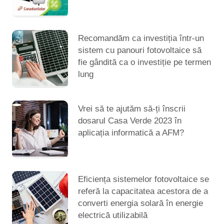
Recomandăm ca investiția într-un
sistem cu panouri fotovoltaice să
fie gândită ca o investiție pe termen
lung
Vrei să te ajutăm să-ți înscrii
dosarul Casa Verde 2023 în
aplicația informatică a AFM?
Eficiența sistemelor fotovoltaice se
referă la capacitatea acestora de a
converti energia solară în energie
electrică utilizabilă