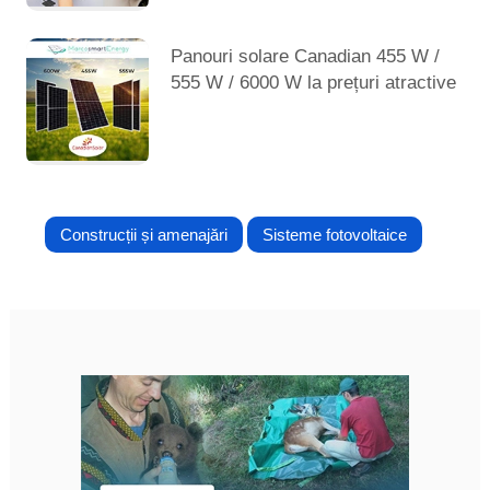
Panouri solare Canadian 455 W /
555 W / 6000 W la prețuri atractive
Construcții și amenajări
Sisteme fotovoltaice