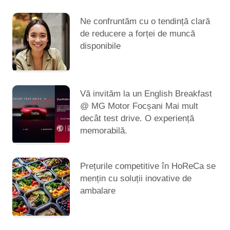
Ne confruntăm cu o tendință clară
de reducere a forței de muncă
disponibile
Vă invităm la un English Breakfast
@ MG Motor Focșani Mai mult
decât test drive. O experiență
memorabilă.
Prețurile competitive în HoReCa se
mențin cu soluții inovative de
ambalare