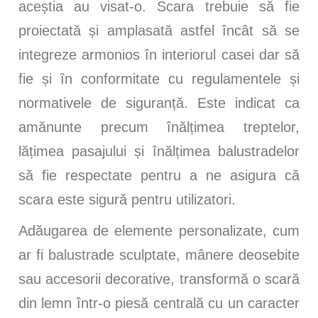
aceștia au visat-o. Scara trebuie să fie
proiectată și amplasată astfel încât să se
integreze armonios în interiorul casei dar să
fie și în conformitate cu regulamentele și
normativele de siguranță. Este indicat ca
amănunte precum înălțimea treptelor,
lățimea pasajului și înălțimea balustradelor
să fie respectate pentru a ne asigura că
scara este sigură pentru utilizatori.
Adăugarea de elemente personalizate, cum
ar fi balustrade sculptate, mânere deosebite
sau accesorii decorative, transformă o scară
din lemn într-o piesă centrală cu un caracter