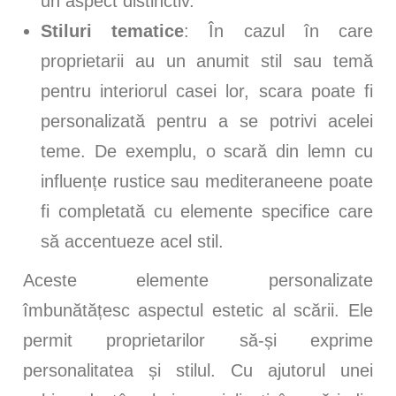
un aspect distinctiv.
Stiluri tematice
: În cazul în care
proprietarii au un anumit stil sau temă
pentru interiorul casei lor, scara poate fi
personalizată pentru a se potrivi acelei
teme. De exemplu, o scară din lemn cu
influențe rustice sau mediteraneene poate
fi completată cu elemente specifice care
să accentueze acel stil.
Aceste elemente personalizate
îmbunătățesc aspectul estetic al scării. Ele
permit proprietarilor să-și exprime
personalitatea și stilul. Cu ajutorul unei