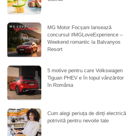
MG Motor Focșani lansează
concursul #MGLoveExperience –
Weekend romantic la Balvanyos
Resort
5 motive pentru care Volkswagen
Tiguan PHEV e în topul vânzărilor
în România
Cum alegi periuța de dinți electrică
potrivită pentru nevoile tale