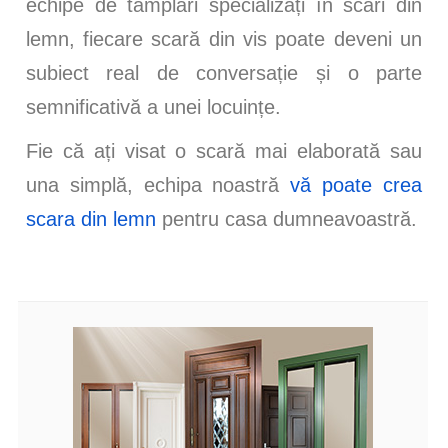
echipe de tâmplari specializați în scări din
lemn, fiecare scară din vis poate deveni un
subiect real de conversație și o parte
semnificativă a unei locuințe.
Fie că ați visat o scară mai elaborată sau
una simplă, echipa noastră
vă poate crea
scara din lemn
pentru casa dumneavoastră.