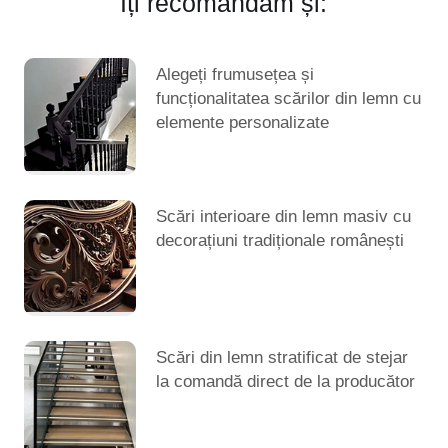
Îți recomandăm și:
Alegeți frumusețea și
funcționalitatea scărilor din lemn cu
elemente personalizate
Scări interioare din lemn masiv cu
decorațiuni tradiționale românești
Scări din lemn stratificat de stejar
la comandă direct de la producător