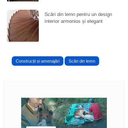
Scări din lemn pentru un design
interior armonios și elegant
Construcții și amenajări
Scări din lemn