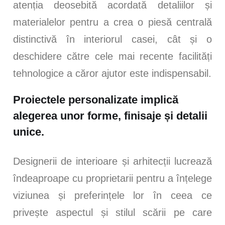
atenția deosebită acordată detaliilor și
materialelor pentru a crea o piesă centrală
distinctivă în interiorul casei, cât și o
deschidere către cele mai recente facilități
tehnologice a căror ajutor este indispensabil.
Proiectele personalizate implică
alegerea unor forme, finisaje și detalii
unice.
Designerii de interioare și arhitecții lucrează
îndeaproape cu proprietarii pentru a înțelege
viziunea și preferințele lor în ceea ce
privește aspectul și stilul scării pe care