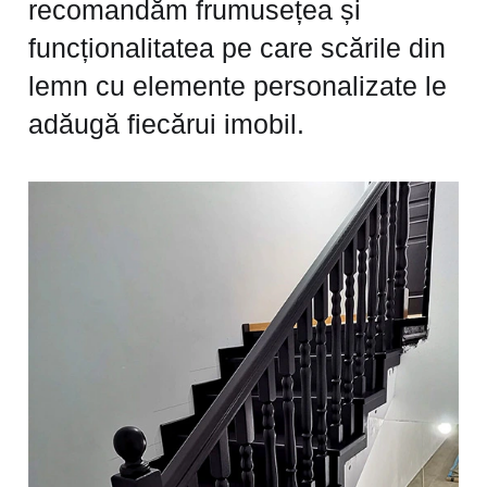
recomandăm frumusețea și
funcționalitatea pe care scările din
lemn cu elemente personalizate le
adăugă fiecărui imobil.