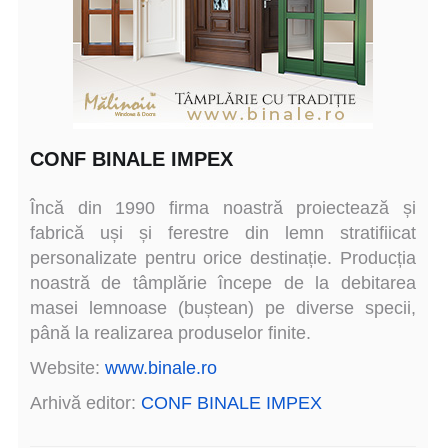
CONF BINALE IMPEX
Încă din 1990 firma noastră proiectează și
fabrică uși și ferestre din lemn stratifiicat
personalizate pentru orice destinație. Producția
noastră de tâmplărie începe de la debitarea
masei lemnoase (buștean) pe diverse specii,
până la realizarea produselor finite.
Website:
www.binale.ro
Arhivă editor:
CONF BINALE IMPEX