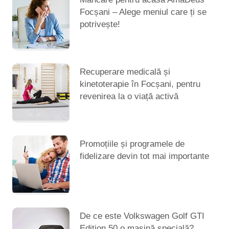
Focșani – Alege meniul care ți se
potrivește!
Recuperare medicală și
kinetoterapie în Focșani, pentru
revenirea la o viață activă
Promoțiile și programele de
fidelizare devin tot mai importante
De ce este Volkswagen Golf GTI
Edition 50 o mașină specială?