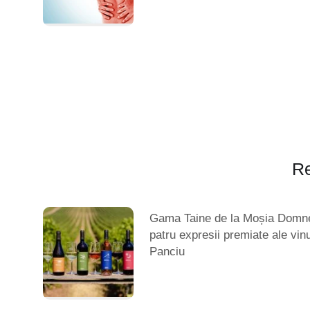
Re
Gama Taine de la Moșia Domn
patru expresii premiate ale vinu
Panciu