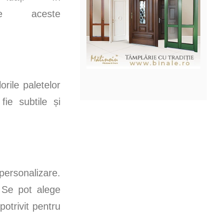
are aceste
orile paletelor
ie subtile și
personalizare.
. Se pot alege
potrivit pentru