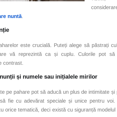
consider
re nuntă
.
nție
harelor este crucială. Puteți alege să păstrați cul
re vă reprezintă ca și cuplu. Culorile pot să f
 contrast.
nunții și numele sau inițialele mirilor
te pe pahare pot să aducă un plus de intimitate și 
 să fie cu adevărat speciale și unice pentru voi
u orice tematică, deci există cu siguranță modelul 