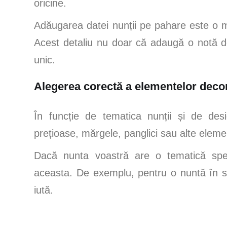
oricine.
Adăugarea datei nunții pe pahare este o mo
Acest detaliu nu doar că adaugă o notă de
unic.
Alegerea corectă a elementelor deco
În funcție de tematica nunții și de desi
prețioase, mărgele, panglici sau alte elemen
Dacă nunta voastră are o tematică speci
aceasta. De exemplu, pentru o nuntă în sti
iută.