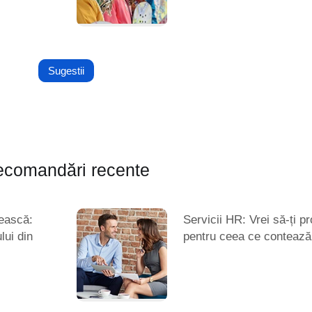
Sugestii
comandări recente
ească:
Servicii HR: Vrei să-ți pr
lui din
pentru ceea ce contează