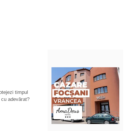
otejezi timpul
 cu adevărat?