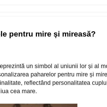
le pentru mire și mireasă?
eprezintă un simbol al uniunii lor și al 
onalizarea paharelor pentru mire și mir
inalitate, reflectând personalitatea cuplul
ziua cea mare.