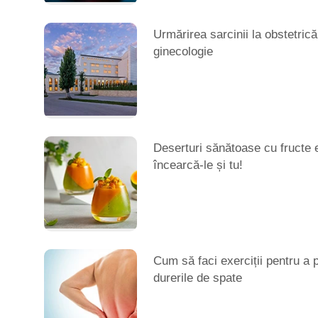
Urmărirea sarcinii la obstetrică
ginecologie
Deserturi sănătoase cu fructe 
încearcă-le și tu!
Cum să faci exerciții pentru a 
durerile de spate