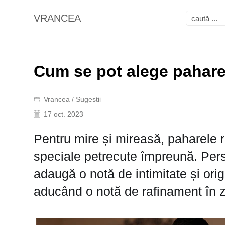
VRANCEA
Cum se pot alege pahare
Vrancea
/
Sugestii
17 oct. 2023
Pentru mire și mireasă, paharele r
speciale petrecute împreună. Pers
adaugă o notă de intimitate și orig
aducând o notă de rafinament în 