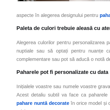
aspecte în alegerea designului pentru
paha
Paleta de culori trebuie aleasă cu ate
Alegerea culorilor pentru personalizarea pa
nuptiale sau să optați pentru nuanțe ca
complementare sau pot să aducă o notă de
Paharele pot fi personalizate cu data 
Inițialele voastre sau numele voastre grava
Acest detaliu subtil va face ca paharele
pahare nuntă decorate
în orice model și c