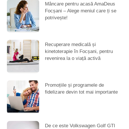
Mâncare pentru acasă AmaDeus
Focșani – Alege meniul care ți se
potrivește!
Recuperare medicală și
kinetoterapie în Focșani, pentru
revenirea la o viață activă
Promoțiile și programele de
fidelizare devin tot mai importante
De ce este Volkswagen Golf GTI