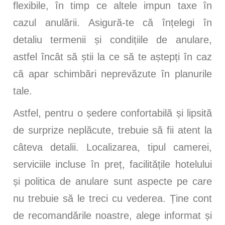
flexibile, în timp ce altele impun taxe în
cazul anulării. Asigură-te că înțelegi în
detaliu termenii și condițiile de anulare,
astfel încât să știi la ce să te aștepți în caz
că apar schimbări neprevăzute în planurile
tale.
Astfel, pentru o ședere confortabilă și lipsită
de surprize neplăcute, trebuie să fii atent la
câteva detalii. Localizarea, tipul camerei,
serviciile incluse în preț, facilitățile hotelului
și politica de anulare sunt aspecte pe care
nu trebuie să le treci cu vederea. Ține cont
de recomandările noastre, alege informat și