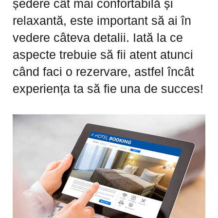
ședere cât mai confortabilă și
relaxantă, este important să ai în
vedere câteva detalii. Iată la ce
aspecte trebuie să fii atent atunci
când faci o rezervare, astfel încât
experiența ta să fie una de succes!