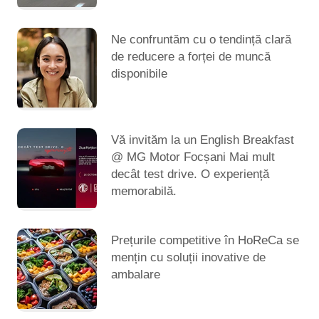
Ne confruntăm cu o tendință clară
de reducere a forței de muncă
disponibile
Vă invităm la un English Breakfast
@ MG Motor Focșani Mai mult
decât test drive. O experiență
memorabilă.
Prețurile competitive în HoReCa se
mențin cu soluții inovative de
ambalare