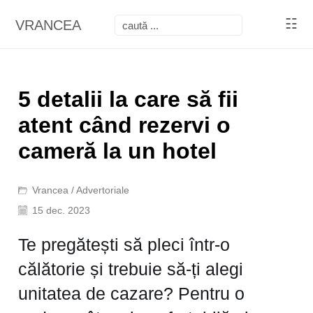
☷
VRANCEA
5 detalii la care să fii
atent când rezervi o
cameră la un hotel
Vrancea
/
Advertoriale
15 dec. 2023
Te pregătești să pleci într-o
călătorie și trebuie să-ți alegi
unitatea de cazare? Pentru o