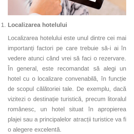
Localizarea hotelului
Localizarea hotelului este unul dintre cei mai
importanți factori pe care trebuie să-i ai în
vedere atunci când vrei să faci o rezervare.
În general, este recomandat să alegi un
hotel cu o localizare convenabilă, în funcție
de scopul călătoriei tale. De exemplu, dacă
vizitezi o destinație turistică, precum litoralul
românesc, un hotel situat în apropierea
plajei sau a principalelor atracții turistice va fi
o alegere excelentă.