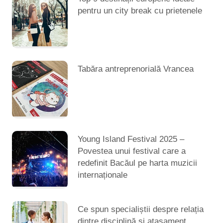
pentru un city break cu prietenele
Tabăra antreprenorială Vrancea
Young Island Festival 2025 –
Povestea unui festival care a
redefinit Bacăul pe harta muzicii
internaționale
Ce spun specialiștii despre relația
dintre disciplină și atașament