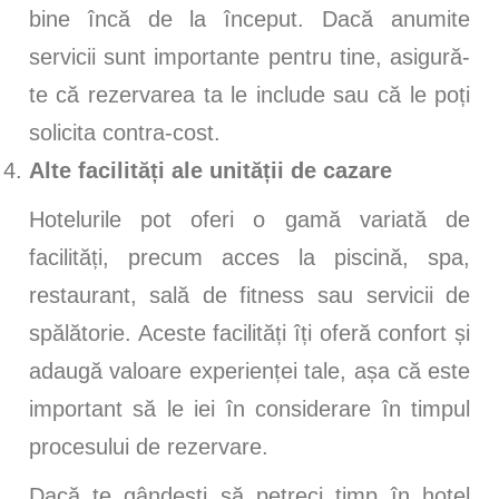
bine încă de la început. Dacă anumite
servicii sunt importante pentru tine, asigură-
te că rezervarea ta le include sau că le poți
solicita contra-cost.
Alte facilități ale unității de cazare
Hotelurile pot oferi o gamă variată de
facilități, precum acces la piscină, spa,
restaurant, sală de fitness sau servicii de
spălătorie. Aceste facilități îți oferă confort și
adaugă valoare experienței tale, așa că este
important să le iei în considerare în timpul
procesului de rezervare.
Dacă te gândești să petreci timp în hotel