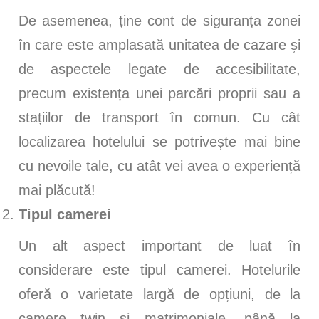
De asemenea, ține cont de siguranța zonei
în care este amplasată unitatea de cazare și
de aspectele legate de accesibilitate,
precum existența unei parcări proprii sau a
stațiilor de transport în comun. Cu cât
localizarea hotelului se potrivește mai bine
cu nevoile tale, cu atât vei avea o experiență
mai plăcută!
Tipul camerei
Un alt aspect important de luat în
considerare este tipul camerei. Hotelurile
oferă o varietate largă de opțiuni, de la
camere twin și matrimoniale, până la