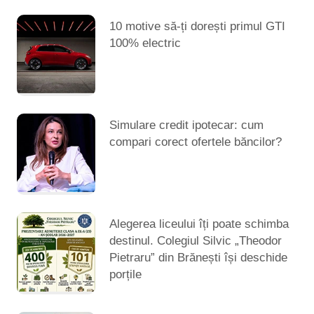
10 motive să-ți dorești primul GTI
100% electric
Simulare credit ipotecar: cum
compari corect ofertele băncilor?
Alegerea liceului îți poate schimba
destinul. Colegiul Silvic „Theodor
Pietraru” din Brănești își deschide
porțile