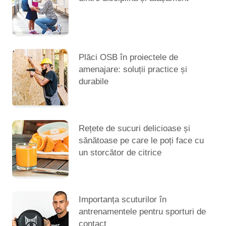
Plăci OSB în proiectele de
amenajare: soluții practice și
durabile
Rețete de sucuri delicioase și
sănătoase pe care le poți face cu
un storcător de citrice
Importanța scuturilor în
antrenamentele pentru sporturi de
contact