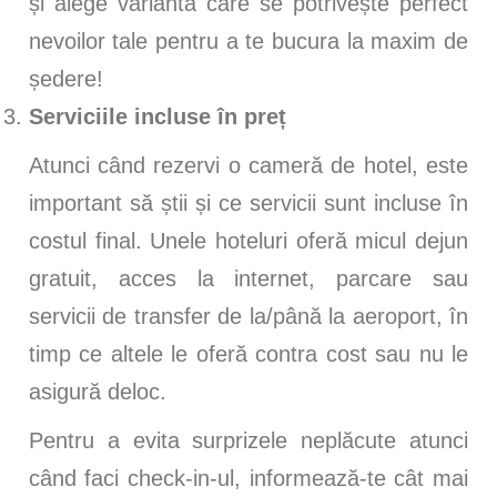
și alege varianta care se potrivește perfect
nevoilor tale pentru a te bucura la maxim de
ședere!
Serviciile incluse în preț
Atunci când rezervi o cameră de hotel, este
important să știi și ce servicii sunt incluse în
costul final. Unele hoteluri oferă micul dejun
gratuit, acces la internet, parcare sau
servicii de transfer de la/până la aeroport, în
timp ce altele le oferă contra cost sau nu le
asigură deloc.
Pentru a evita surprizele neplăcute atunci
când faci check-in-ul, informează-te cât mai