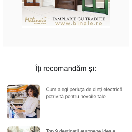
Îți recomandăm și:
Cum alegi periuța de dinți electrică
potrivită pentru nevoile tale
Top 9 destinații europene ideale