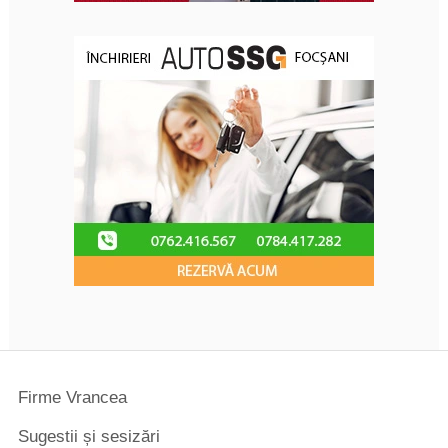
Firme Vrancea
Sugestii și sesizări