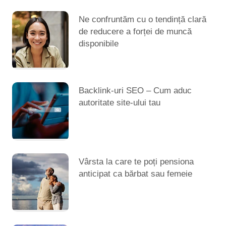
Ne confruntăm cu o tendință clară
de reducere a forței de muncă
disponibile
Backlink-uri SEO – Cum aduc
autoritate site-ului tau
Vârsta la care te poți pensiona
anticipat ca bărbat sau femeie