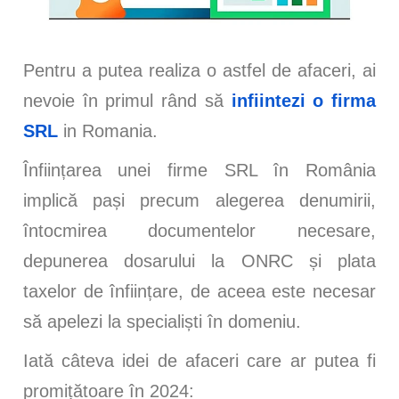
Pentru a putea realiza o astfel de afaceri, ai
nevoie în primul rând să
infiintezi o firma
SRL
in Romania.
Înființarea unei firme SRL în România
implică pași precum alegerea denumirii,
întocmirea documentelor necesare,
depunerea dosarului la ONRC și plata
taxelor de înființare, de aceea este necesar
să apelezi la specialiști în domeniu.
Iată câteva idei de afaceri care ar putea fi
promițătoare în 2024: