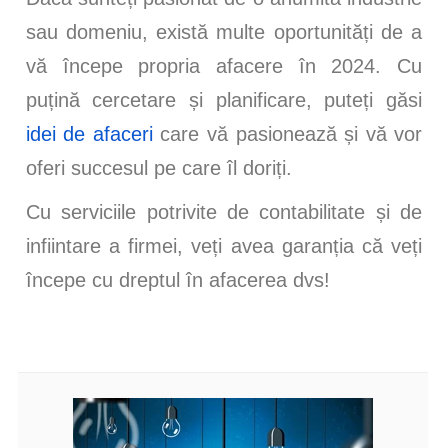
sau domeniu, există multe oportunități de a
vă începe propria afacere în 2024. Cu
puțină cercetare și planificare, puteți găsi
idei de afaceri
care vă pasionează și vă vor
oferi succesul pe care îl doriți.
Cu serviciile potrivite de contabilitate și de
infiintare a firmei, veți avea garanția că veți
începe cu dreptul în afacerea dvs!