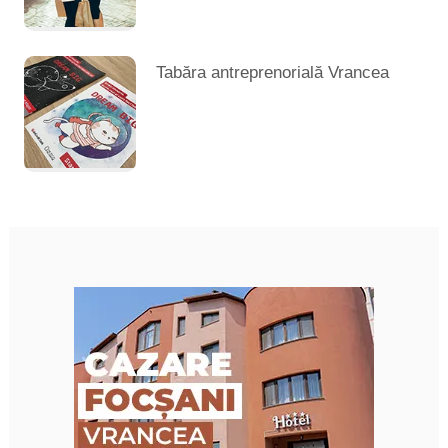
Tabăra antreprenorială Vrancea