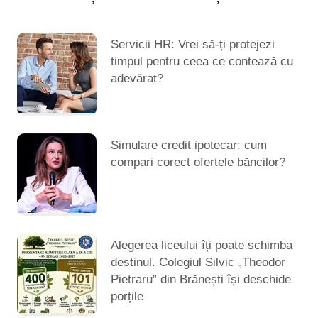
Servicii HR: Vrei să-ți protejezi
timpul pentru ceea ce contează cu
adevărat?
Simulare credit ipotecar: cum
compari corect ofertele băncilor?
Alegerea liceului îți poate schimba
destinul. Colegiul Silvic „Theodor
Pietraru” din Brănești își deschide
porțile