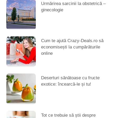
Urmărirea sarcinii la obstetrică –
ginecologie
Cum te ajută Crazy-Deals.ro să
economisești la cumpărăturile
online
Deserturi sănătoase cu fructe
exotice: încearcă-le și tu!
Tot ce trebuie să știi despre