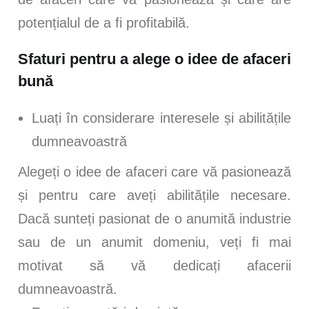
potențialul de a fi profitabilă.
Sfaturi pentru a alege o idee de afaceri
bună
Luați în considerare interesele și abilitățile
dumneavoastră
Alegeți o idee de afaceri care vă pasionează
și pentru care aveți abilitățile necesare.
Dacă sunteți pasionat de o anumită industrie
sau de un anumit domeniu, veți fi mai
motivat să vă dedicați afacerii
dumneavoastră.