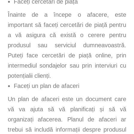
Faceți cercetări de piață
Înainte de a începe o afacere, este
important să faceți cercetări de piață pentru
a vă asigura că există o cerere pentru
produsul sau serviciul dumneavoastră.
Puteți face cercetări de piață online, prin
intermediul sondajelor sau prin interviuri cu
potențialii clienți.
Faceți un plan de afaceri
Un plan de afaceri este un document care
vă va ajuta să vă planificați și să vă
organizați afacerea. Planul de afaceri ar
trebui să includă informații despre produsul