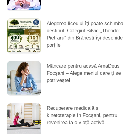
Alegerea liceului îți poate schimba
destinul. Colegiul Silvic „Theodor
Pietraru” din Brănești își deschide
porțile
Mâncare pentru acasă AmaDeus
Focșani – Alege meniul care ți se
potrivește!
Recuperare medicală și
kinetoterapie în Focșani, pentru
revenirea la o viață activă