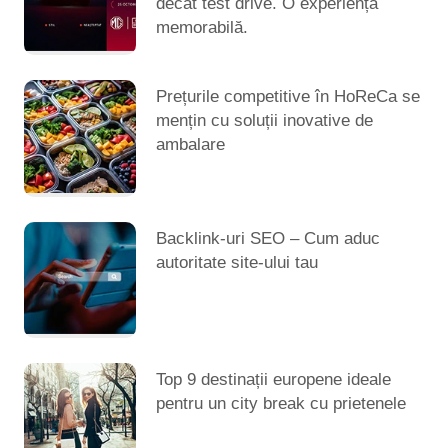
decât test drive. O experiență
memorabilă.
Prețurile competitive în HoReCa se
mențin cu soluții inovative de
ambalare
Backlink-uri SEO – Cum aduc
autoritate site-ului tau
Top 9 destinații europene ideale
pentru un city break cu prietenele