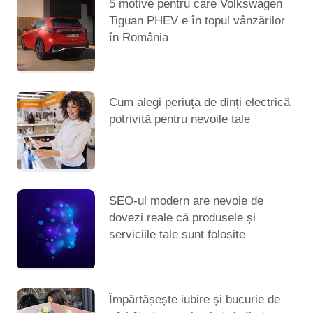
5 motive pentru care Volkswagen
Tiguan PHEV e în topul vânzărilor
în România
Cum alegi periuța de dinți electrică
potrivită pentru nevoile tale
SEO-ul modern are nevoie de
dovezi reale că produsele și
serviciile tale sunt folosite
Împărtășește iubire și bucurie de