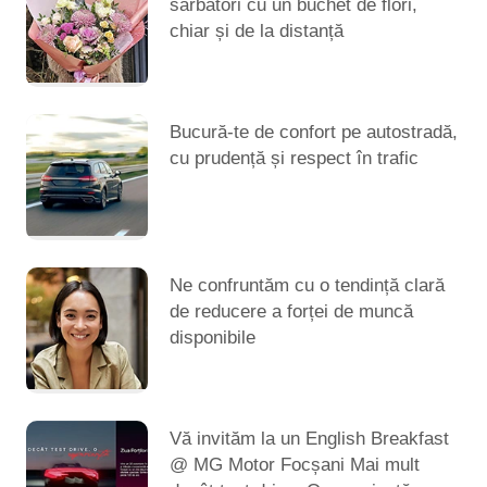
sărbători cu un buchet de flori,
chiar și de la distanță
Bucură-te de confort pe autostradă,
cu prudență și respect în trafic
Ne confruntăm cu o tendință clară
de reducere a forței de muncă
disponibile
Vă invităm la un English Breakfast
@ MG Motor Focșani Mai mult