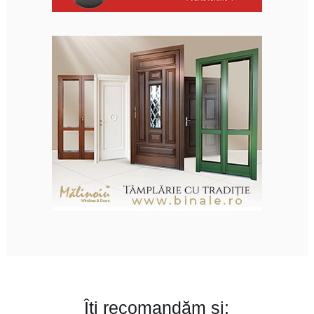
Îți recomandăm și: