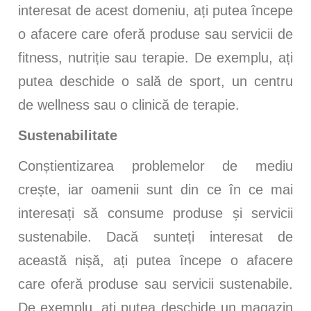
interesat de acest domeniu, ați putea începe
o afacere care oferă produse sau servicii de
fitness, nutriție sau terapie. De exemplu, ați
putea deschide o sală de sport, un centru
de wellness sau o clinică de terapie.
Sustenabilitate
Conștientizarea problemelor de mediu
crește, iar oamenii sunt din ce în ce mai
interesați să consume produse și servicii
sustenabile. Dacă sunteți interesat de
această nișă, ați putea începe o afacere
care oferă produse sau servicii sustenabile.
De exemplu, ați putea deschide un magazin