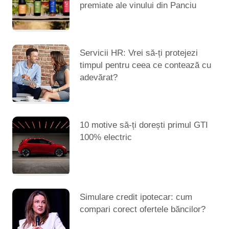
premiate ale vinului din Panciu
Servicii HR: Vrei să-ți protejezi
timpul pentru ceea ce contează cu
adevărat?
10 motive să-ți dorești primul GTI
100% electric
Simulare credit ipotecar: cum
compari corect ofertele băncilor?