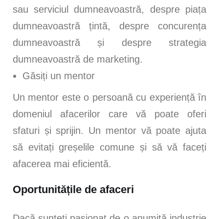
sau serviciul dumneavoastră, despre piața
dumneavoastră țintă, despre concurența
dumneavoastră și despre strategia
dumneavoastră de marketing.
Găsiți un mentor
Un mentor este o persoană cu experiență în
domeniul afacerilor care vă poate oferi
sfaturi și sprijin. Un mentor vă poate ajuta
să evitați greșelile comune și să vă faceți
afacerea mai eficientă.
Oportunitățile de afaceri
Dacă sunteți pasionat de o anumită industrie