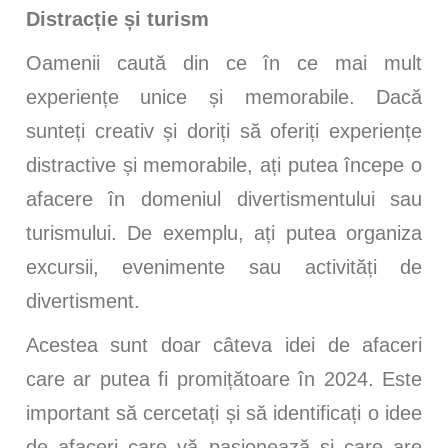
Distracție și turism
Oamenii caută din ce în ce mai mult
experiențe unice și memorabile. Dacă
sunteți creativ și doriți să oferiți experiențe
distractive și memorabile, ați putea începe o
afacere în domeniul divertismentului sau
turismului. De exemplu, ați putea organiza
excursii, evenimente sau activități de
divertisment.
Acestea sunt doar câteva idei de afaceri
care ar putea fi promițătoare în 2024. Este
important să cercetați și să identificați o idee
de afaceri care vă pasionează și care are