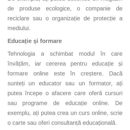
de produse ecologice, o companie de
reciclare sau o organizație de protecție a
mediului.
Educație și formare
Tehnologia a schimbat modul în care
învățăm, iar cererea pentru educație și
formare online este în creștere. Dacă
sunteți un educator sau un formator, ați
putea începe o afacere care oferă cursuri
sau programe de educație online. De
exemplu, ați putea crea un curs online, scrie
o carte sau oferi consultanță educațională.