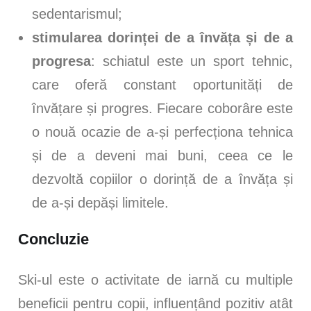
sedentarismul;
stimularea dorinței de a învăța și de a
progresa
: schiatul este un sport tehnic,
care oferă constant oportunități de
învățare și progres. Fiecare coborâre este
o nouă ocazie de a-și perfecționa tehnica
și de a deveni mai buni, ceea ce le
dezvoltă copiilor o dorință de a învăța și
de a-și depăși limitele.
Concluzie
Ski-ul este o activitate de iarnă cu multiple
beneficii pentru copii, influențând pozitiv atât