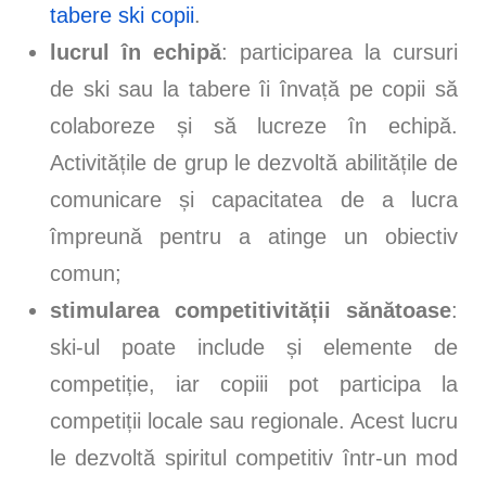
tabere ski copii
.
lucrul în echipă
: participarea la cursuri
de ski sau la tabere îi învață pe copii să
colaboreze și să lucreze în echipă.
Activitățile de grup le dezvoltă abilitățile de
comunicare și capacitatea de a lucra
împreună pentru a atinge un obiectiv
comun;
stimularea competitivității sănătoase
:
ski-ul poate include și elemente de
competiție, iar copiii pot participa la
competiții locale sau regionale. Acest lucru
le dezvoltă spiritul competitiv într-un mod