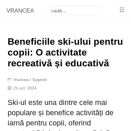
☷
VRANCEA
Beneficiile ski-ului pentru
copii: O activitate
recreativă și educativă
Vrancea
/
Sugestii
21 oct. 2024
Ski-ul este una dintre cele mai
populare și benefice activități de
iarnă pentru copii, oferind