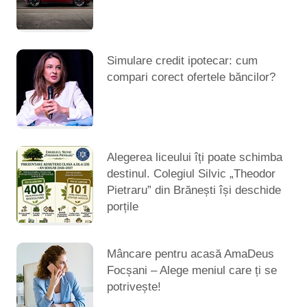
Simulare credit ipotecar: cum
compari corect ofertele băncilor?
Alegerea liceului îți poate schimba
destinul. Colegiul Silvic „Theodor
Pietraru” din Brănești își deschide
porțile
Mâncare pentru acasă AmaDeus
Focșani – Alege meniul care ți se
potrivește!