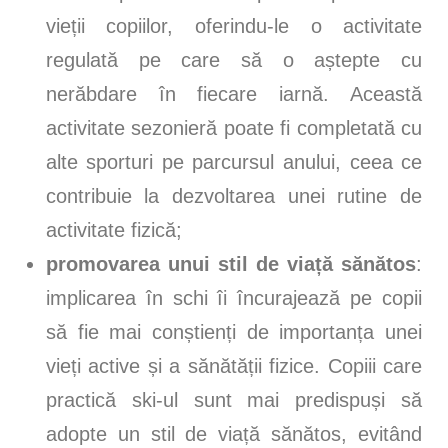
vieții copiilor, oferindu-le o activitate
regulată pe care să o aștepte cu
nerăbdare în fiecare iarnă. Această
activitate sezonieră poate fi completată cu
alte sporturi pe parcursul anului, ceea ce
contribuie la dezvoltarea unei rutine de
activitate fizică;
promovarea unui stil de viață sănătos
:
implicarea în schi îi încurajează pe copii
să fie mai conștienți de importanța unei
vieți active și a sănătății fizice. Copiii care
practică ski-ul sunt mai predispuși să
adopte un stil de viață sănătos, evitând