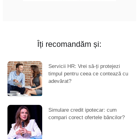
Îți recomandăm și:
Servicii HR: Vrei să-ți protejezi
timpul pentru ceea ce contează cu
adevărat?
Simulare credit ipotecar: cum
compari corect ofertele băncilor?