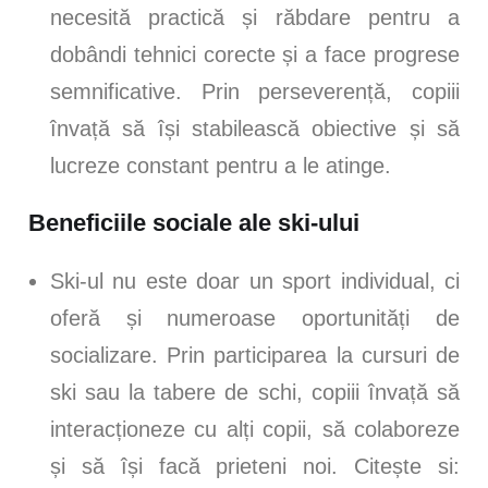
necesită practică și răbdare pentru a
dobândi tehnici corecte și a face progrese
semnificative. Prin perseverență, copiii
învață să își stabilească obiective și să
lucreze constant pentru a le atinge.
Beneficiile sociale ale ski-ului
Ski-ul nu este doar un sport individual, ci
oferă și numeroase oportunități de
socializare. Prin participarea la cursuri de
ski sau la tabere de schi, copiii învață să
interacționeze cu alți copii, să colaboreze
și să își facă prieteni noi. Citește si: