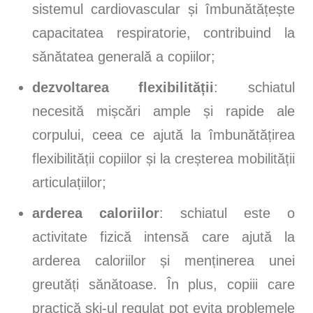
sistemul cardiovascular și îmbunătățește
capacitatea respiratorie, contribuind la
sănătatea generală a copiilor;
dezvoltarea flexibilității
: schiatul
necesită mișcări ample și rapide ale
corpului, ceea ce ajută la îmbunătățirea
flexibilității copiilor și la creșterea mobilității
articulațiilor;
arderea caloriilor
: schiatul este o
activitate fizică intensă care ajută la
arderea caloriilor și menținerea unei
greutăți sănătoase. În plus, copiii care
practică ski-ul regulat pot evita problemele