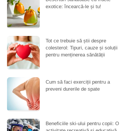
exotice: încearcă-le și tu!
Tot ce trebuie să știi despre
colesterol: Tipuri, cauze și soluții
pentru menținerea sănătății
Cum să faci exerciții pentru a
preveni durerile de spate
Beneficiile ski-ului pentru copii: O
activitate recreativă și educativă