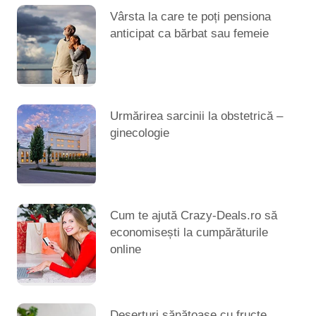
Vârsta la care te poți pensiona
anticipat ca bărbat sau femeie
Urmărirea sarcinii la obstetrică –
ginecologie
Cum te ajută Crazy-Deals.ro să
economisești la cumpărăturile
online
Deserturi sănătoase cu fructe