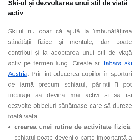
Ski-ul și dezvoltarea unui stil de viață
activ
Ski-ul nu doar că ajută la îmbunătățirea
sănătății fizice și mentale, dar poate
contribui și la adoptarea unui stil de viață
activ pe termen lung. Citeste si:
tabara ski
Austria
. Prin introducerea copiilor în sporturi
de iarnă precum schiatul, părinții îi pot
încuraja să devină mai activi și să își
dezvolte obiceiuri sănătoase care să dureze
toată viața.
crearea unei rutine de activitate fizică
:
schiatul poate deveni o parte importantă a