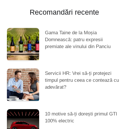
Recomandări recente
Gama Taine de la Moșia
Domnească: patru expresii
premiate ale vinului din Panciu
Servicii HR: Vrei să-ți protejezi
timpul pentru ceea ce contează cu
adevărat?
10 motive să-ți dorești primul GTI
100% electric