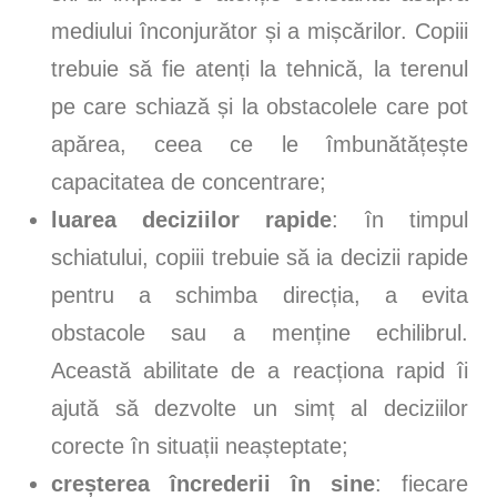
mediului înconjurător și a mișcărilor. Copiii
trebuie să fie atenți la tehnică, la terenul
pe care schiază și la obstacolele care pot
apărea, ceea ce le îmbunătățește
capacitatea de concentrare;
luarea deciziilor rapide
: în timpul
schiatului, copiii trebuie să ia decizii rapide
pentru a schimba direcția, a evita
obstacole sau a menține echilibrul.
Această abilitate de a reacționa rapid îi
ajută să dezvolte un simț al deciziilor
corecte în situații neașteptate;
creșterea încrederii în sine
: fiecare