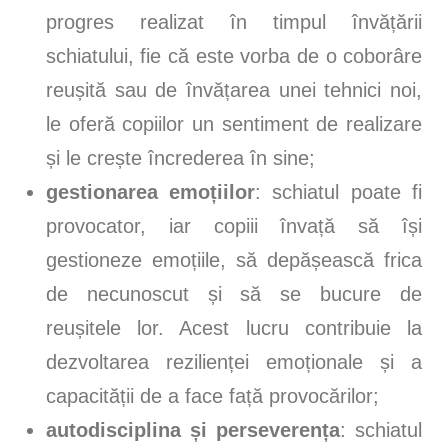
progres realizat în timpul învățării
schiatului, fie că este vorba de o coborâre
reușită sau de învățarea unei tehnici noi,
le oferă copiilor un sentiment de realizare
și le crește încrederea în sine;
gestionarea emoțiilor
: schiatul poate fi
provocator, iar copiii învață să își
gestioneze emoțiile, să depășească frica
de necunoscut și să se bucure de
reușitele lor. Acest lucru contribuie la
dezvoltarea rezilienței emoționale și a
capacității de a face față provocărilor;
autodisciplina și perseverența
: schiatul