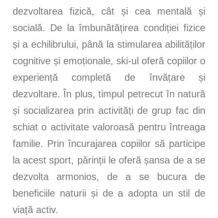
dezvoltarea fizică, cât și cea mentală și
socială. De la îmbunătățirea condiției fizice
și a echilibrului, până la stimularea abilităților
cognitive și emoționale, ski-ul oferă copiilor o
experiență completă de învățare și
dezvoltare. În plus, timpul petrecut în natură
și socializarea prin activități de grup fac din
schiat o activitate valoroasă pentru întreaga
familie. Prin încurajarea copiilor să participe
la acest sport, părinții le oferă șansa de a se
dezvolta armonios, de a se bucura de
beneficiile naturii și de a adopta un stil de
viață activ.