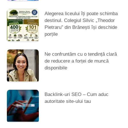
Alegerea liceului îți poate schimba
destinul. Colegiul Silvic „Theodor
Pietraru” din Brănești își deschide
porțile
Ne confruntăm cu o tendință clară
de reducere a forței de muncă
disponibile
Backlink-uri SEO – Cum aduc
autoritate site-ului tau