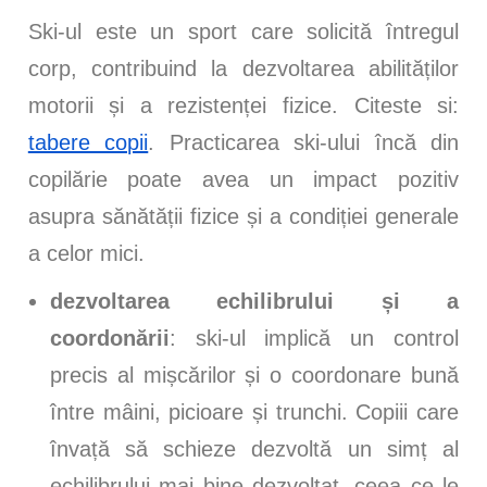
Ski-ul este un sport care solicită întregul
corp, contribuind la dezvoltarea abilităților
motorii și a rezistenței fizice. Citeste si:
tabere copii
. Practicarea ski-ului încă din
copilărie poate avea un impact pozitiv
asupra sănătății fizice și a condiției generale
a celor mici.
dezvoltarea echilibrului și a
coordonării
: ski-ul implică un control
precis al mișcărilor și o coordonare bună
între mâini, picioare și trunchi. Copiii care
învață să schieze dezvoltă un simț al
echilibrului mai bine dezvoltat, ceea ce le