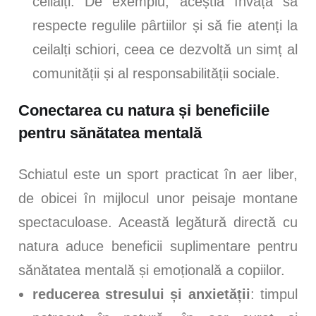
ceilalți. De exemplu, aceștia învață să
respecte regulile pârtiilor și să fie atenți la
ceilalți schiori, ceea ce dezvoltă un simț al
comunității și al responsabilității sociale.
Conectarea cu natura și beneficiile
pentru sănătatea mentală
Schiatul este un sport practicat în aer liber,
de obicei în mijlocul unor peisaje montane
spectaculoase. Această legătură directă cu
natura aduce beneficii suplimentare pentru
sănătatea mentală și emoțională a copiilor.
reducerea stresului și anxietății
: timpul