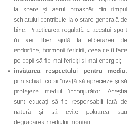
la soare și aerul proaspăt din timpul
schiatului contribuie la o stare generală de
bine. Practicarea regulată a acestui sport
în aer liber ajută la eliberarea de
endorfine, hormonii fericirii, ceea ce îi face
pe copii să fie mai fericiți și mai energici;
învățarea respectului pentru mediu
:
prin schiat, copiii învață să aprecieze și să
protejeze mediul înconjurător. Aceștia
sunt educați să fie responsabili față de
natură și să evite poluarea sau
degradarea mediului montan.