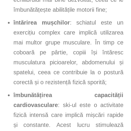
îmbunătățește abilitățile motorii fine;
întărirea mușchilor
: schiatul este un
exercițiu complex care implică utilizarea
mai multor grupe musculare. În timp ce
coboară pe pârtie, copiii își întăresc
musculatura picioarelor, abdomenului și
spatelui, ceea ce contribuie la o postură
corectă și o rezistență fizică sporită;
îmbunătățirea capacității
cardiovasculare
: ski-ul este o activitate
fizică intensă care implică mișcări rapide
și constante. Acest lucru stimulează