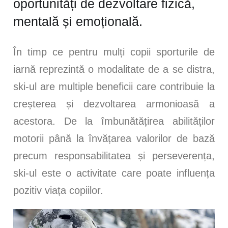
oportunități de dezvoltare fizică,
mentală și emoțională.
În timp ce pentru mulți copii sporturile de
iarnă reprezintă o modalitate de a se distra,
ski-ul are multiple beneficii care contribuie la
creșterea și dezvoltarea armonioasă a
acestora. De la îmbunătățirea abilităților
motorii până la învățarea valorilor de bază
precum responsabilitatea și perseverența,
ski-ul este o activitate care poate influența
pozitiv viața copiilor.