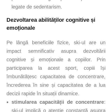
legate de sedentarism.
Dezvoltarea abilităților cognitive și
emoționale
Pe lângă beneficiile fizice, ski-ul are un
impact semnificativ asupra dezvoltării
cognitive și emoționale a copiilor. Prin
participarea la acest sport, copiii își
îmbunătățesc capacitatea de concentrare,
încrederea în sine și capacitatea de a lua
decizii rapide în situații dinamice.
stimularea capacității de concentrare
:
ski-ul implică o atenție constantă asupra