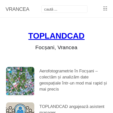
☷
VRANCEA
TOPLANDCAD
Focșani, Vrancea
Aerofotogrametrie în Focșani –
colectăm și analizăm date
geospațiale într-un mod mai rapid și
mai precis
TOPLANDCAD angajează asistent
manager