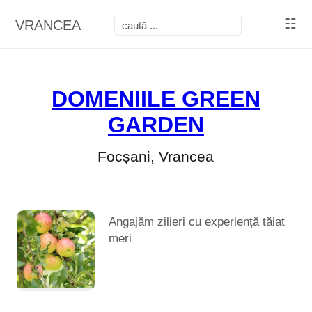
☷
VRANCEA
DOMENIILE GREEN
GARDEN
Focșani, Vrancea
Angajăm zilieri cu experiență tăiat
meri